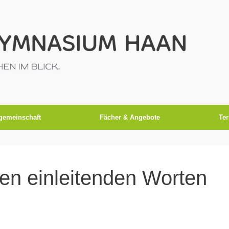
gemeinschaft
Fächer & Angebote
Te
nen einleitenden Worten