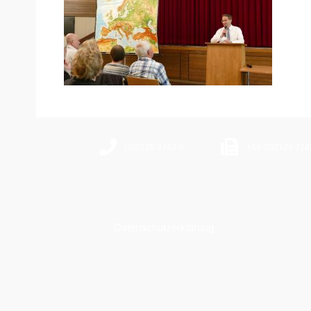
(0)2129 3742-0
+49 (0)2129 374
Datenschutzerklärung