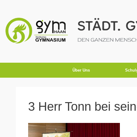
Über Uns
Schul
3 Herr Tonn bei sei