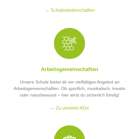
→ Schulmeisterschaften
Arbeitsgemeinschaften
Unsere Schule bietet dir ein vielfältiges Angebot an
Arbeitsgemeinschaften. Ob sportlich, musikalisch, kreativ
oder naturbewusst – hier wirst du sicherlich fündig!
→ Zu unseren AGs