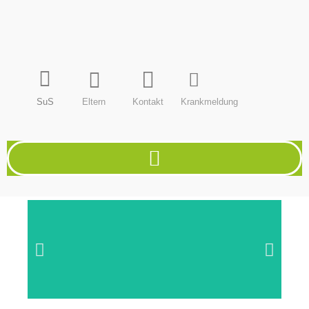
SuS
Eltern
Kontakt
Krankmeldung