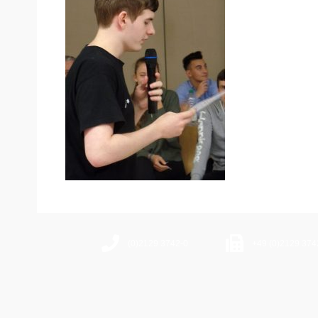
(0)2129 3742-0
+49 (0)2129 374