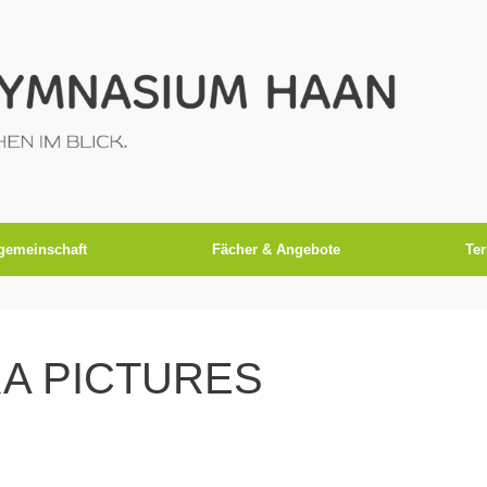
gemeinschaft
Fächer & Angebote
Te
A PICTURES