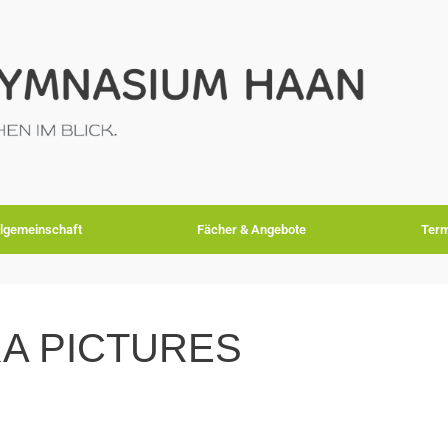
lgemeinschaft
Fächer & Angebote
Term
A PICTURES