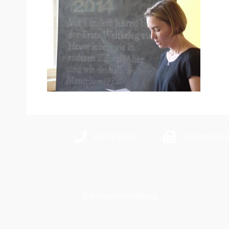
(0)2129 3742-0
+49 (0)2129 374
Datenschutzerklärung