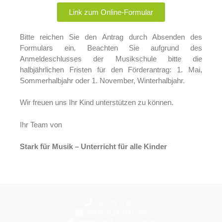
Link zum Online-Formular
Bitte reichen Sie den Antrag durch Absenden des
Formulars ein. Beachten Sie aufgrund des
Anmeldeschlusses der Musikschule bitte die
halbjährlichen Fristen für den Förderantrag: 1. Mai,
Sommerhalbjahr oder 1. November, Winterhalbjahr.
Wir freuen uns Ihr Kind unterstützen zu können.
Ihr Team von
Stark für Musik – Unterricht für alle Kinder
(0)2129 3742-0
+49 (0)2129 3742-390
Adlerstraße 3, D-42781 Haan