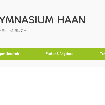
gemeinschaft
Fächer & Angebote
Te