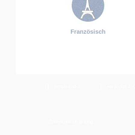
Französisch
(0)2129 3742-0
+49 (0)2129 374
Datenschutzerklärung