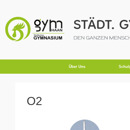
Über Uns
Schul
O2