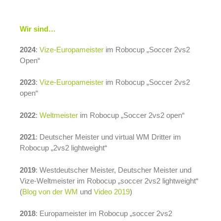
Wir sind…
2024
:
Vize-Europameister
im Robocup „
Soccer 2vs2
Open“
2023
:
Vize-Europameister
im Robocup „
Soccer 2vs2
open“
2022
:
Weltmeister
im Robocup „
Soccer 2vs2 open“
2021
: Deutscher Meister und virtual WM Dritter im
Robocup „2vs2 lightweight“
2019
: Westdeutscher Meister, Deutscher Meister und
Vize-Weltmeister im Robocup „soccer 2vs2 lightweight“
(
Blog von der WM
und
Video 2019
)
2018
: Europameister
im Robocup „soccer 2vs2