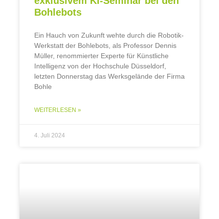
exklusivem KI-Seminar bei den
Bohlebots
Ein Hauch von Zukunft wehte durch die Robotik-
Werkstatt der Bohlebots, als Professor Dennis
Müller, renommierter Experte für Künstliche
Intelligenz von der Hochschule Düsseldorf,
letzten Donnerstag das Werksgelände der Firma
Bohle
WEITERLESEN »
4. Juli 2024