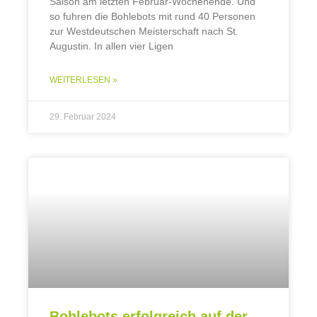
Saison am letzten Februar-Wochenende. Und
so fuhren die Bohlebots mit rund 40 Personen
zur Westdeutschen Meisterschaft nach St.
Augustin. In allen vier Ligen
WEITERLESEN »
29. Februar 2024
Bohlebots erfolgreich auf der