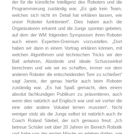
der für die künstliche Intelligenz des Roboters und die
Programmierung zuständig war. „Es gab kein Team,
welches sich nicht im Detail hat erklären lassen, wie
unser Roboter funktioniert“. Dies haben auch die
Organisatoren erkannt und die Jungs spontan gebeten,
auf dem der WM folgenden Symposium ihren Roboter
auch einem Experten-Gremium vorzustellen. „Dort
haben wir dann in einem Vortrag erklären können, mit
welchen Algorithmen und technischen Tricks wir den
Ball anfahren, Abstände und ideale Schusswinkel
berechnen und wie wir es schaffen, immer vor dem
anderen Roboter die entscheidenden Tore zu schießen“
sagt Jannis, der genau hierfür auch beim Roboter
zuständig war. „Es hat Spaß gemacht, dies einem
absolut fachkundigen Publikum zu präsentieren, auch
wenn dies natürlich auf Englisch war und wir vorher die
eine oder andere Vokabel lernen mussten“. Nicht
weniger stolz als die Jungs selbst ist natürlich auch ihr
Coach Roland Stiebel, der sich genauso freut: „Ich
betreue Schüler seit über 20 Jahren im Bereich Robotik
und habe von der ersten Minute an erleben dürfen, wie