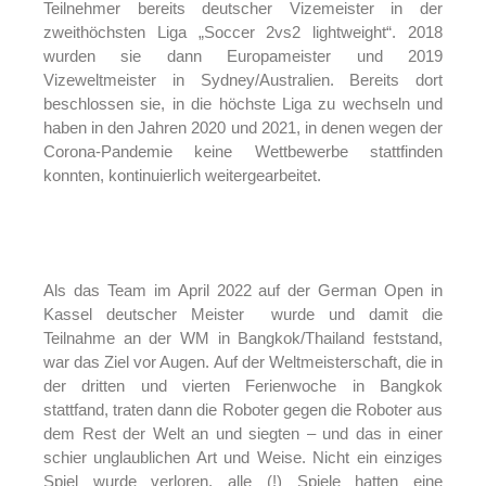
Teilnehmer bereits deutscher Vizemeister in der
zweithöchsten Liga „Soccer 2vs2 lightweight“. 2018
wurden sie dann Europameister und 2019
Vizeweltmeister in Sydney/Australien. Bereits dort
beschlossen sie, in die höchste Liga zu wechseln und
haben in den Jahren 2020 und 2021, in denen wegen der
Corona-Pandemie keine Wettbewerbe stattfinden
konnten, kontinuierlich weitergearbeitet.
Als das Team im April 2022 auf der German Open in
Kassel deutscher Meister wurde und damit die
Teilnahme an der WM in Bangkok/Thailand feststand,
war das Ziel vor Augen. Auf der Weltmeisterschaft, die in
der dritten und vierten Ferienwoche in Bangkok
stattfand, traten dann die Roboter gegen die Roboter aus
dem Rest der Welt an und siegten – und das in einer
schier unglaublichen Art und Weise. Nicht ein einziges
Spiel wurde verloren, alle (!) Spiele hatten eine