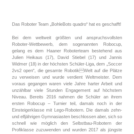
Das Roboter Team „BohleBots quadro“ hat es geschafft!
Bei dem weltweit größten und anspruchsvollsten
Roboter-Wettbewerb, dem sogenannten Robocup,
gelang es dem Haaner Roboterteam bestehend aus
Julien Heikaus (17), David Stiebel (17) und Jannis
Widmer (18) in der höchsten Schüler-Liga, dem „Soccer
2vs2 open“, die gesamte RobotikWelt auf die Plätze
zu verweisen und wurde verdient Weltmeister. Dem
voraus gegangen waren viele Jahre harter Arbeit und
unzählbar viele Stunden Engagement auf höchstem
Niveau. Bereits 2016 nahmen die Schüler an ihrem
ersten Robocup – Turnier teil, damals noch in der
Einsteigerklasse mit Lego-Robotern. Die damals zehn-
und elfjährigen Gymnasiasten beschlossen aber, sich so
schnell wie möglich den Selbstbau-Robotern der
Profiklasse zuzuwenden und wurden 2017 als jüngste