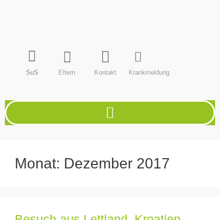
SuS
Eltern
Kontakt
Krankmeldung
Monat:
Dezember 2017
Besuch aus Lettland, Kroatien,