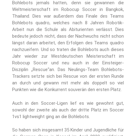
Bohlebots jemals hatten, denn sie gewannen die
Weltmeisterschaft im Robocup Soccer in Bangkok,
Thailand. Dies war außerdem das Finale des Teams
Bohlebots quadro, welches nach 8 Jahren Robotik-
Arbeit nun die Schule als Abiturienten verlässt. Dies
bedeute jedoch nicht, dass der Nachwuchs nicht schon
längst daran arbeitet, den Erfolgen des Teams quadro
nachzueifern. Und so traten die Bohlebots auch dieses
Jahr wieder zur Westdeutschen Meisterschaft im
Robocup Soccer und neu auch in der Einsteiger-
Disziplin „Rescue“an. Das Neulings-Team Bohlebots-
Trackers setzte sich bei Rescue von der ersten Runde
an durch und gewann mit mehr als doppelt so viel
Punkten wie die Konkurrent souverän den ersten Platz.
Auch in den Soccer-Ligen lief es wie gewohnt gut,
sowohl der zweite als auch der dritte Platz im Soccer
1vs1 lightweight ging an die Bohlebots.
So haben sich insgesamt 35 Kinder und Jugendliche für