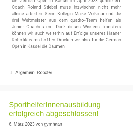
die German Open in Kassel im April 2023 qualifiziert.
Coach Roland Stiebel muss inzwischen nicht mehr
alleine arbeiten. Seine Kollegin Maike Volkmar und die
drei Weltmeister aus dem quadro-Team helfen als
Junior Coaches mit. Dank dieses Wissens-Transfers
können wir auch weiterhin auf Erfolge unseres Haaner
Robotikteams hoffen. Drücken wir also für die German
Open in Kassel die Daumen.
Allgemein
,
Roboter
SporthelferInnenausbildung
erfolgreich abgeschlossen!
6. März 2023
von
gymhaan