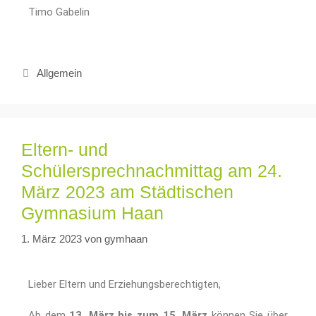
Timo Gabelin
Allgemein
Eltern- und
Schülersprechnachmittag am 24.
März 2023 am Städtischen
Gymnasium Haan
1. März 2023
von
gymhaan
Lieber Eltern und Erziehungsberechtigten,
Ab dem
13. März bis zum 15. März
können Sie über