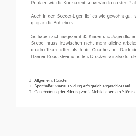
Punkten wie die Konkurrent souverän den ersten Plat
Auch in den Soccer-Ligen lief es wie gewohnt gut, s
ging an die Bohlebots.
So haben sich insgesamt 35 Kinder und Jugendliche f
Stiebel muss inzwischen nicht mehr alleine arbei
quadro-Team helfen als Junior Coaches mit. Dank di
Haaner Robotikteams hoffen. Drücken wir also für 
Allgemein
,
Roboter
SporthelferInnenausbildung erfolgreich abgeschlossen!
Genehmigung der Bildung von 2 Mehrklassen am Städti