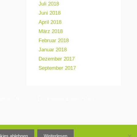
Juli 2018
Juni 2018
April 2018
März 2018
Februar 2018
Januar 2018
Dezember 2017
September 2017
gymhaan.de
Instagram: gymnasium.haan
Impressum
okies ablehnen
Weiterlesen