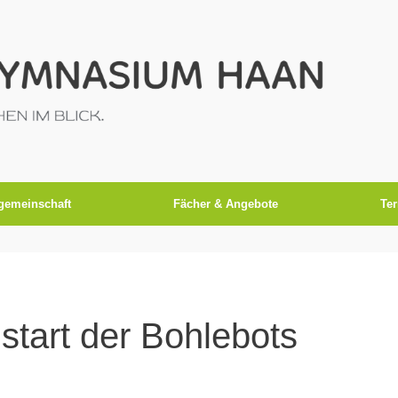
gemeinschaft
Fächer & Angebote
Te
start der Bohlebots