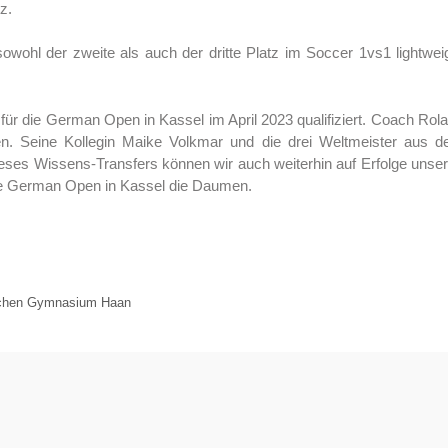
z.
owohl der zweite als auch der dritte Platz im Soccer 1vs1 lightwei
ür die German Open in Kassel im April 2023 qualifiziert. Coach Rol
ten. Seine Kollegin Maike Volkmar und die drei Weltmeister aus 
eses Wissens-Transfers können wir auch weiterhin auf Erfolge unse
die German Open in Kassel die Daumen.
schen Gymnasium Haan