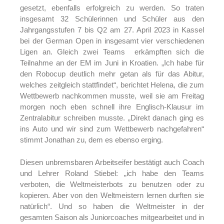
gesetzt, ebenfalls erfolgreich zu werden. So traten
insgesamt 32 Schülerinnen und Schüler aus den
Jahrgangsstufen 7 bis Q2 am 27. April 2023 in Kassel
bei der German Open in insgesamt vier verschiedenen
Ligen an. Gleich zwei Teams erkämpften sich die
Teilnahme an der EM im Juni in Kroatien. „Ich habe für
den Robocup deutlich mehr getan als für das Abitur,
welches zeitgleich stattfindet“, berichtet Helena, die zum
Wettbewerb nachkommen musste, weil sie am Freitag
morgen noch eben schnell ihre Englisch-Klausur im
Zentralabitur schreiben musste. „Direkt danach ging es
ins Auto und wir sind zum Wettbewerb nachgefahren“
stimmt Jonathan zu, dem es ebenso erging.
Diesen unbremsbaren Arbeitseifer bestätigt auch Coach
und Lehrer Roland Stiebel: „ich habe den Teams
verboten, die Weltmeisterbots zu benutzen oder zu
kopieren. Aber von den Weltmeistern lernen durften sie
natürlich“. Und so haben die Weltmeister in der
gesamten Saison als Juniorcoaches mitgearbeitet und in