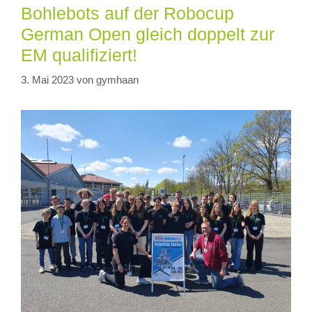
Bohlebots auf der Robocup
German Open gleich doppelt zur
EM qualifiziert!
3. Mai 2023
von
gymhaan