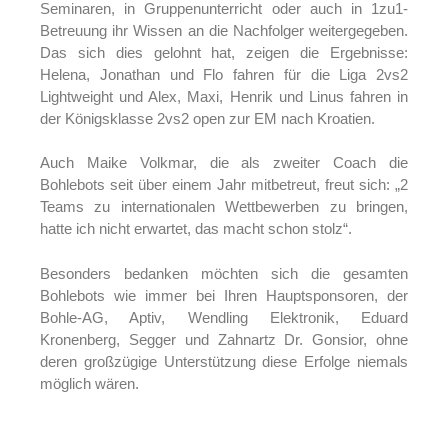
Seminaren, in Gruppenunterricht oder auch in 1zu1-
Betreuung ihr Wissen an die Nachfolger weitergegeben.
Das sich dies gelohnt hat, zeigen die Ergebnisse:
Helena, Jonathan und Flo fahren für die Liga 2vs2
Lightweight und Alex, Maxi, Henrik und Linus fahren in
der Königsklasse 2vs2 open zur EM nach Kroatien.
Auch Maike Volkmar, die als zweiter Coach die
Bohlebots seit über einem Jahr mitbetreut, freut sich: „2
Teams zu internationalen Wettbewerben zu bringen,
hatte ich nicht erwartet, das macht schon stolz“.
Besonders bedanken möchten sich die gesamten
Bohlebots wie immer bei Ihren Hauptsponsoren, der
Bohle-AG, Aptiv, Wendling Elektronik, Eduard
Kronenberg, Segger und Zahnartz Dr. Gonsior, ohne
deren großzügige Unterstützung diese Erfolge niemals
möglich wären.