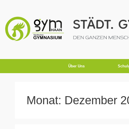
Über Uns
Schul
Monat:
Dezember 2