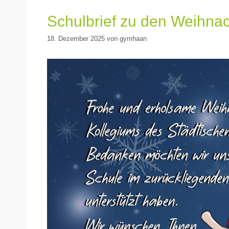
Schulbrief zu den Weihna
18. Dezember 2025
von
gymhaan