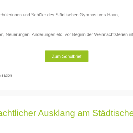
be Schülerinnen und Schüler des Städtischen Gymnasiums Haan,
en, Neuerungen, Änderungen etc. vor Beginn der Weihnachtsferien in
Zum Schulbrief
isation
achtlicher Ausklang am Städtis