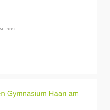
formieren.
chen Gymnasium Haan am