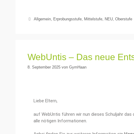
Allgemein
,
Erprobungsstufe
,
Mittelstufe
,
NEU
,
Oberstufe
WebUntis – Das neue Entsc
8. September 2025
von
GymHaan
Liebe Eltern,
auf WebUntis führen wir nun dieses Schuljahr das d
alle nötigen Informationen.