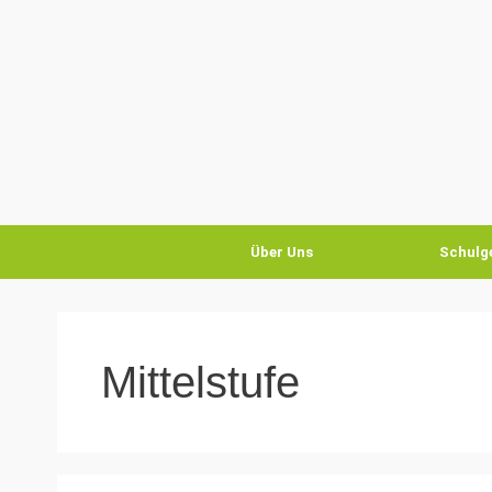
Über Uns
Schulg
Mittelstufe