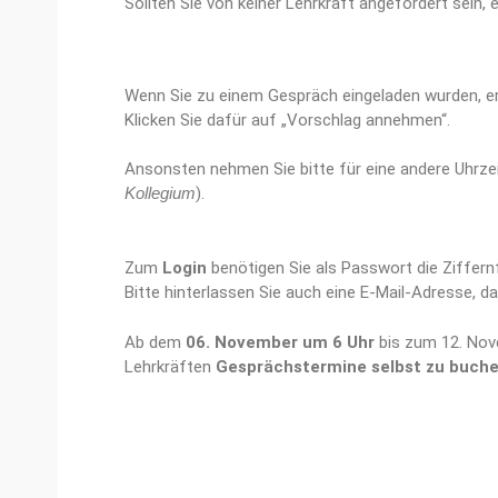
Sollten Sie von keiner Lehrkraft angefordert sein
Wenn Sie zu einem Gespräch eingeladen wurden, e
Klicken Sie dafür auf „Vorschlag annehmen“.
Ansonsten nehmen Sie bitte für eine andere Uhrze
Kollegium
).
Zum
Login
benötigen Sie als Passwort die Ziffer
Bitte hinterlassen Sie auch eine E-Mail-Adresse, d
Ab dem
06. November um 6 Uhr
bis zum 12. No
Lehrkräften
Gesprächstermine
selbst zu buch