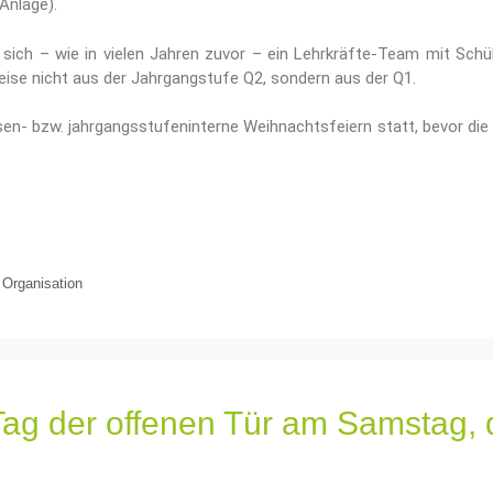
Anlage).
sich – wie in vielen Jahren zuvor – ein Lehrkräfte-Team mit Schü
se nicht aus der Jahrgangstufe Q2, sondern aus der Q1.
en- bzw. jahrgangsstufeninterne Weihnachtsfeiern statt, bevor die 
,
Organisation
Tag der offenen Tür am Samstag, 