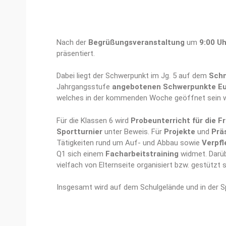
Nach der
Begrüßungsveranstaltung
um
9:00 Uh
präsentiert.
Dabei liegt der Schwerpunkt im Jg. 5 auf dem
Schn
Jahrgangsstufe
angebotenen Schwerpunkte Eur
welches in der kommenden Woche geöffnet sein w
Für die Klassen 6 wird
Probeunterricht für die 
Sportturnier
unter Beweis. Für
Projekte
und
Prä
Tätigkeiten rund um Auf- und Abbau sowie
Verpf
Q1 sich einem
Facharbeitstraining
widmet. Darüb
vielfach von Elternseite organisiert bzw. gestützt s
Insgesamt wird auf dem Schulgelände und in der S