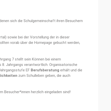
 denen sich die Schulgemeinschaft ihren Besuchern
l) sowie bei der Vorstellung der in dieser
ollten vorab über die Homepage gebucht werden,
rgang 7 stellt sein Können bei einem
 8. Jahrgangs verantwortlich. Organisatorische
 Jahrgangsstufe EF
Berufsberatung
erhält und die
ichkeiten
zum Schulleben geben, die auch
m Besucher*innen herzlich eingeladen sind!