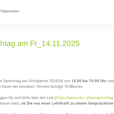
,
Organisation
chtag am Fr_14.11.2025
nnen-Sprechtag des Schuljahres 2025/26 von
14.00 bis 19.00 Uhr
stat
ie Dauer der einzelnen Termine beträgt 10 Minuten.
gen Sie sich bitte über den Link (
https://www.otis- elternsprechtag
chauen nach,
ob Sie von einer Lehrkraft zu einem Gesprächste