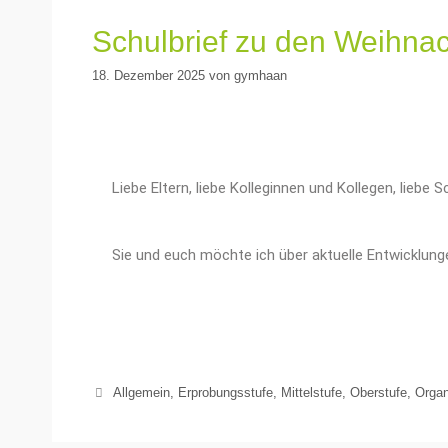
Schulbrief zu den Weihna
18. Dezember 2025
von
gymhaan
Liebe Eltern, liebe Kolleginnen und Kollegen, lieb
Sie und euch möchte ich über aktuelle Entwicklung
Allgemein
,
Erprobungsstufe
,
Mittelstufe
,
Oberstufe
,
Organ