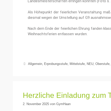
Landesmeisterschaften erringen konnten (Foto s. 
Als Höhepunkt der feierlichen Veranstaltung maß 
diesmal wegen der Umstellung auf G9 ausnahmswei
Nach dem Ende der feierlichen Ehrung fanden klass
Weihnachtsferien entlassen wurden.
Allgemein
,
Erprobungsstufe
,
Mittelstufe
,
NEU
,
Oberstufe
Herzliche Einladung zum 
2. November 2025
von
GymHaan