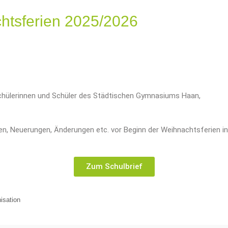
chtsferien 2025/2026
e Schülerinnen und Schüler des Städtischen Gymnasiums Haan,
en, Neuerungen, Änderungen etc. vor Beginn der Weihnachtsferien i
Zum Schulbrief
isation