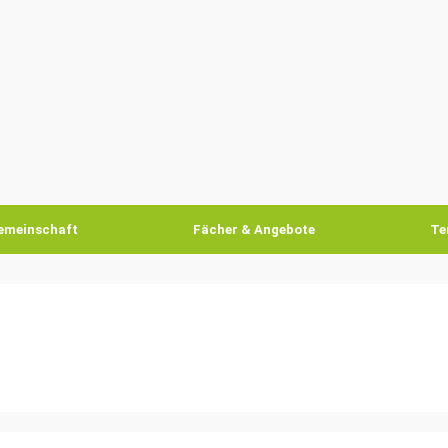
emeinschaft
Fächer & Angebote
Te