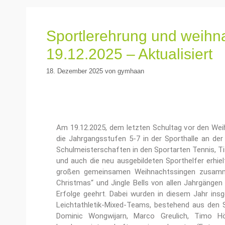
Sportlerehrung und weihn
19.12.2025 – Aktualisiert
18. Dezember 2025
von
gymhaan
Am 19.12.2025, dem letzten Schultag vor den We
die Jahrgangsstufen 5-7 in der Sporthalle an de
Schulmeisterschaften in den Sportarten Tennis, Tis
und auch die neu ausgebildeten Sporthelfer erhie
großen gemeinsamen Weihnachtssingen zusammen
Christmas“ und Jingle Bells von allen Jahrgängen
Erfolge geehrt. Dabei wurden in diesem Jahr ins
Leichtathletik-Mixed-Teams, bestehend aus den S
Dominic Wongwijarn, Marco Greulich, Timo Hö