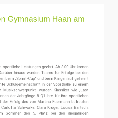
chen Gymnasium Haan am
sportliche Leistungen geehrt. Ab 8:00 Uhr kamen
 Darüber hinaus wurden Teams für Erfolge bei den
gen beim „Sprint-Cup“ und beim Klingenlauf gefeiert
amte Schulgemeinschaft in der Sporthalle zu einem
 Musikschwerpunkt, wurden Klassiker wie „Last
nnen der Jahrgänge 8-Q1 ihre für ihre sportlichen
st der Erfolg des von Martina Füermann betreuten
Carlotta Schwörke, Clara Krüger, Louisa Bartsch,
 im Sommer den 5. Platz bei den diesjährigen