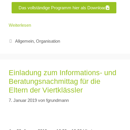
Das vollständige Programm hier als Download
Weiterlesen
Allgemein
,
Organisation
Einladung zum Informations- und
Beratungsnachmittag für die
Eltern der Viertklässler
7. Januar 2019
von
fgrundmann