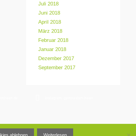
Juli 2018
Juni 2018
April 2018
März 2018
Februar 2018
Januar 2018
Dezember 2017
September 2017
ymhaan.de
Instagram: gymnasium.haan
Impressum
okies ablehnen
Weiterlesen