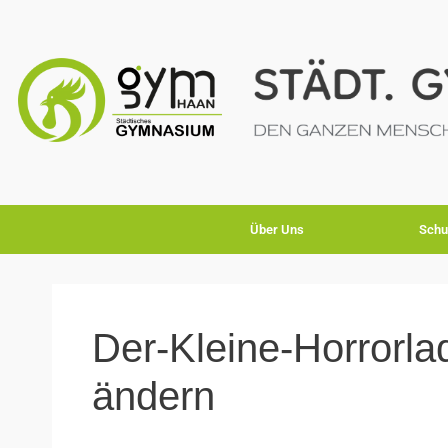
Über Uns
Schu
Der-Kleine-Horrorl
ändern