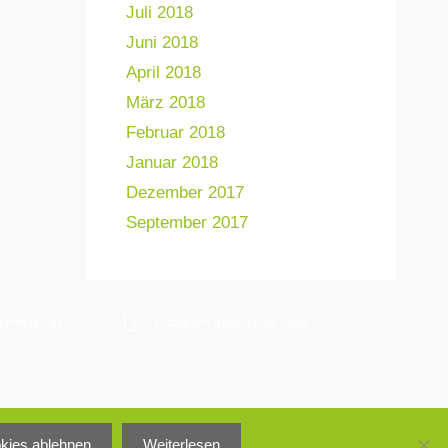
Juli 2018
Juni 2018
April 2018
März 2018
Februar 2018
Januar 2018
Dezember 2017
September 2017
gymhaan.de
Instagram: gymnasium.haan
Impressum
okies ablehnen
Weiterlesen