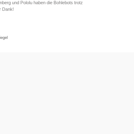
nberg und Pololu haben die Bohlebots trotz
er Dank!
iegel