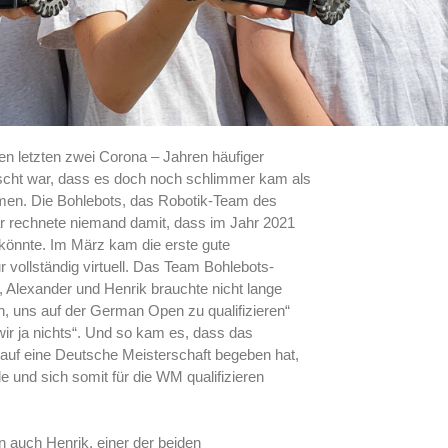
n letzten zwei Corona – Jahren häufiger
ascht war, dass es doch noch schlimmer kam als
men. Die Bohlebots, das Robotik-Team des
 rechnete niemand damit, dass im Jahr 2021
 könnte. Im März kam die erste gute
 vollständig virtuell. Das Team Bohlebots-
 Alexander und Henrik brauchte nicht lange
en, uns auf der German Open zu qualifizieren“
wir ja nichts“. Und so kam es, dass das
uf eine Deutsche Meisterschaft begeben hat,
und sich somit für die WM qualifizieren
n auch Henrik, einer der beiden