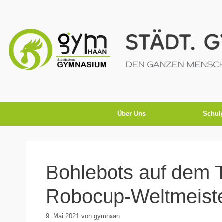
Über Uns
Schul
Bohlebots auf dem 
Robocup-Weltmeiste
9. Mai 2021
von
gymhaan