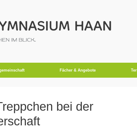
gemeinschaft
Fächer & Angebote
Te
Treppchen bei der
rschaft