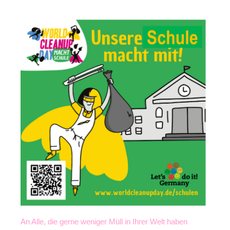
An Alle, die gerne weniger Müll in Ihrer Welt haben