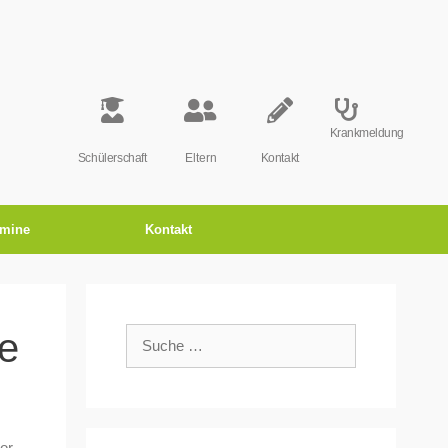
Krankmeldung
Schülerschaft
Eltern
Kontakt
rmine
Kontakt
le
or,