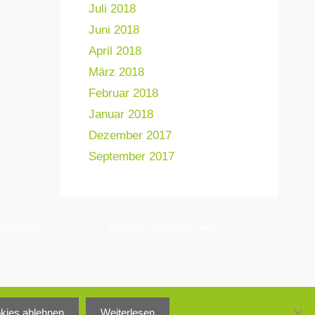
Juli 2018
Juni 2018
April 2018
März 2018
Februar 2018
Januar 2018
Dezember 2017
September 2017
gymhaan.de
Instagram: gymnasium.haan
Impressum
okies ablehnen
Weiterlesen