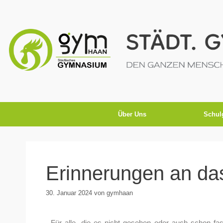
Über Uns
Schul
Erinnerungen an das
30. Januar 2024
von
gymhaan
Für alle, die es nicht gesehen oder auch schon fa