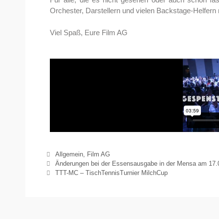
Orchester, Darstellern und vielen Backstage-Helfern
Viel Spaß, Eure Film AG
Allgemein
,
Film AG
Änderungen bei der Essensausgabe in der Mensa am 17.01
TTT-MC – TischTennisTurnier MilchCup