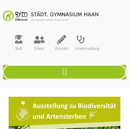
SuS
Eltern
Kontakt
Krankmeldung