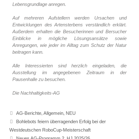
Lebensgrundlage anregen.
Auf mehreren Aufstellern werden Ursachen und
Entwicklungen des Artensterbens verständlich erklärt.
Außerdem erhalten die Besucherinnen und Bersucher
Einblicke in mögliche Lösungsansätze sowie
Anregungen, wie jeder im Alltag zum Schutz der Natur
beitragen kann.
Alle Interessierten sind herzlich eingeladen, die
Ausstellung im angegebenen Zeitraum in der
Pausenhalle zu besuchen.
Die Nachhaltigkeits-AG
AG-Berichte
,
Allgemein
,
NEU
Bohlebots feiern überragenden Erfolg bei der
Westdeutschen RoboCup-Meisterschaft
Neues AG-Programm 2. HJ 2025/26