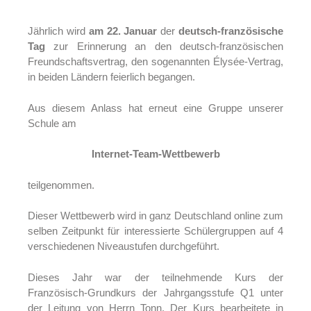
Jährlich wird
am 22. Januar
der
deutsch-französische
Tag
zur Erinnerung an den deutsch-französischen
Freundschaftsvertrag, den sogenannten Élysée-Vertrag,
in beiden Ländern feierlich begangen.
Aus diesem Anlass hat erneut eine Gruppe unserer
Schule am
Internet-Team-Wettbewerb
teilgenommen.
Dieser Wettbewerb wird in ganz Deutschland online zum
selben Zeitpunkt für interessierte Schülergruppen auf 4
verschiedenen Niveaustufen durchgeführt.
Dieses Jahr war der teilnehmende Kurs der
Französisch-Grundkurs der Jahrgangsstufe Q1 unter
der Leitung von Herrn Tonn. Der Kurs bearbeitete in